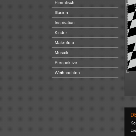
Himmlisch
Illusion
Inspiration
Kinder
Makrofoto
Mosaik
Perspektive
Weihnachten
D
Ko
Die