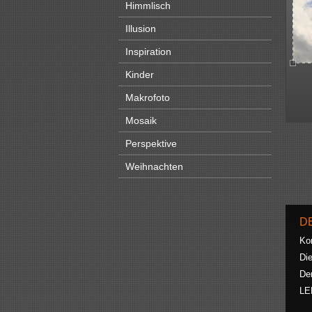
Himmlisch
Illusion
Inspiration
Kinder
Makrofoto
Mosaik
Perspektive
Weihnachten
D
Ko
Die
De
LE