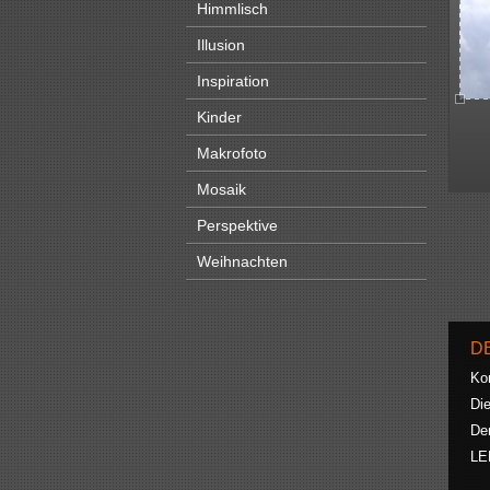
Himmlisch
Illusion
Inspiration
Kinder
Makrofoto
Mosaik
Perspektive
Weihnachten
D
Ko
Die
De
LE